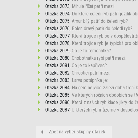
Otázka 2073,
Mihule říční patří mezi:
Otázka 2074,
Do které čeledi ryb patří ježdík o
Otázka 2075,
Amur bílý patří do čeledi ryb?
Otázka 2076,
Bolen dravý patří do čeledi ryb?
Otázka 2077,
Která trojice ryb se v dospělosti ž
Otázka 2078,
Která trojice ryb je typická pro o
Otázka 2079,
Co je to řemenatka?
Otázka 2080,
Chobotnatka rybí patří mezi:
Otázka 2081,
Co je to kapřivec?
Otázka 2082,
Chrostíci patří mezi:
Otázka 2083,
Larva potápníka je:
Otázka 2084,
Na čem nejvíce záleží doba tření 
Otázka 2085,
Ve kterých ročních obdobích se tř
Otázka 2086,
Která z našich ryb klade jikry do 
Otázka 2087,
U kterých ryb můžeme v dospělosti 
Zpět na výběr skupiny otázek