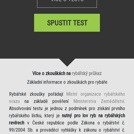
SPUSTIT TEST
Více o zkouškách na
rybářský průkaz
Základní informace o zkouškách pro rybáře
Rybářské zkoušky pořádají
Místní organizace rybářského
svazu
na základě pověření
Ministerstva Zemědělství
.
Absolvování testu je jednou z podmínek pro získání prvního
rybářského lístku, který je
nutný pro lov ryb na rybářských
revírech
v České republice podle Zákona o rybářství č.
99/2004 Sb. a prováděcí vyhlášky k zákonu o rybářství č.