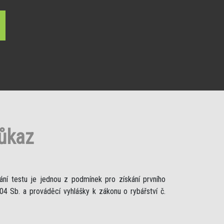
růkaz
ání testu je jednou z podmínek pro získání prvního
4 Sb. a prováděcí vyhlášky k zákonu o rybářství č.