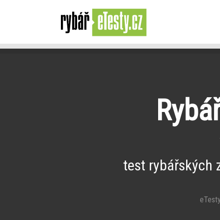
Rybář
test rybářských 
eTesty 