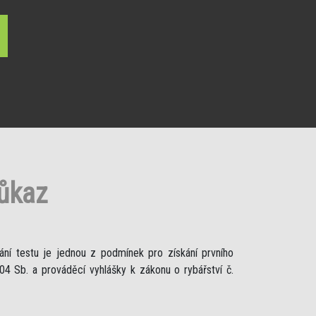
růkaz
ání testu je jednou z podmínek pro získání prvního
4 Sb. a prováděcí vyhlášky k zákonu o rybářství č.