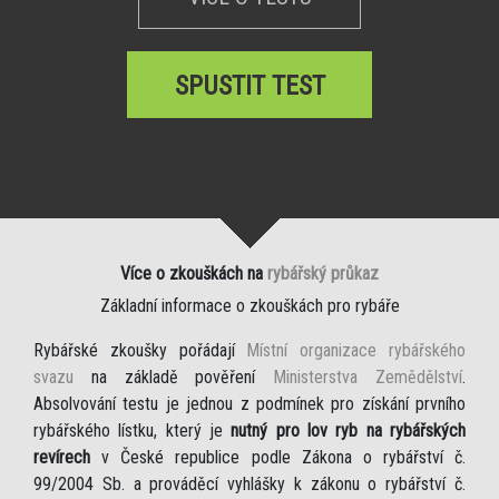
SPUSTIT TEST
Více o zkouškách na
rybářský průkaz
Základní informace o zkouškách pro rybáře
Rybářské zkoušky pořádají
Místní organizace rybářského
svazu
na základě pověření
Ministerstva Zemědělství
.
Absolvování testu je jednou z podmínek pro získání prvního
rybářského lístku, který je
nutný pro lov ryb na rybářských
revírech
v České republice podle Zákona o rybářství č.
99/2004 Sb. a prováděcí vyhlášky k zákonu o rybářství č.