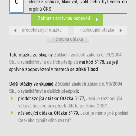
C
členské schůze, hlasovat, volit nebo být volen do
orgánů ČRS
Zobrazit správnou odpověď
předcházející otázka
následující otázka
náhodná otázka
Tato otázka ze skupiny
Základní znalosti zákona č. 99/2004
Sb., o rybníkářství a dalších předpisů
má kód 5178; za její
správné zodpovězení v testech se
získá 1 bod
.
Další otázky ve skupině
Základní znalosti zákona č. 99/2004
Sb., o rybníkářství a dalších předpisů
:
předcházející otázka: Otázka 5177,
Jaká je rozhodující
věková hranice pro přijetí dítěte za člena ČRS?...
následující otázka: Otázka 5179,
Jaké je mimo jiné poslání
Českého rybářského svazu?