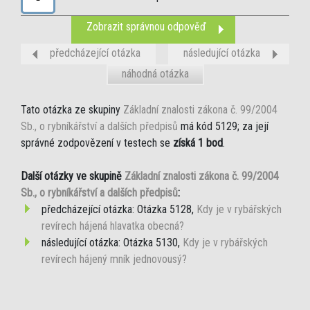
Zobrazit správnou odpověď
předcházející otázka
následující otázka
náhodná otázka
Tato otázka ze skupiny
Základní znalosti zákona č. 99/2004
Sb., o rybníkářství a dalších předpisů
má kód 5129; za její
správné zodpovězení v testech se
získá 1 bod
.
Další otázky ve skupině
Základní znalosti zákona č. 99/2004
Sb., o rybníkářství a dalších předpisů
:
předcházející otázka: Otázka 5128,
Kdy je v rybářských
revírech hájená hlavatka obecná?
následující otázka: Otázka 5130,
Kdy je v rybářských
revírech hájený mník jednovousý?