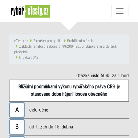
eTesty.cz
Zkoušky pro rybáře
Prohlížení otázek
Základní znalosti zákona č. 99/2004 Sb., o rybníkářství a dalších
předpisů
Otázka 5045
Otázka číslo 5045
za 1 bod
Bližšími podmínkami výkonu rybářského práva ČRS je
stanovena doba hájení lososa obecného
A
celoročně
B
od 1. září do 15. dubna