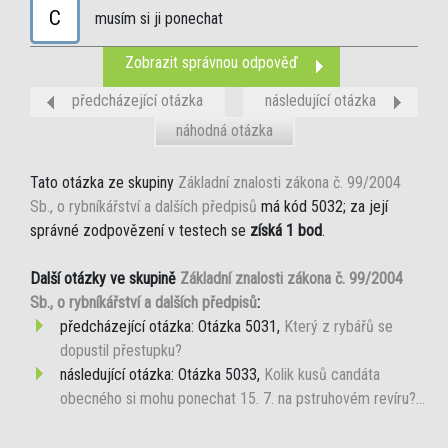
C
musím si ji ponechat
Zobrazit správnou odpověď
předcházející otázka
následující otázka
náhodná otázka
Tato otázka ze skupiny
Základní znalosti zákona č. 99/2004
Sb., o rybníkářství a dalších předpisů
má kód 5032; za její
správné zodpovězení v testech se
získá 1 bod
.
Další otázky ve skupině
Základní znalosti zákona č. 99/2004
Sb., o rybníkářství a dalších předpisů
:
předcházející otázka: Otázka 5031,
Který z rybářů se
dopustil přestupku?
následující otázka: Otázka 5033,
Kolik kusů candáta
obecného si mohu ponechat 15. 7. na pstruhovém revíru?...