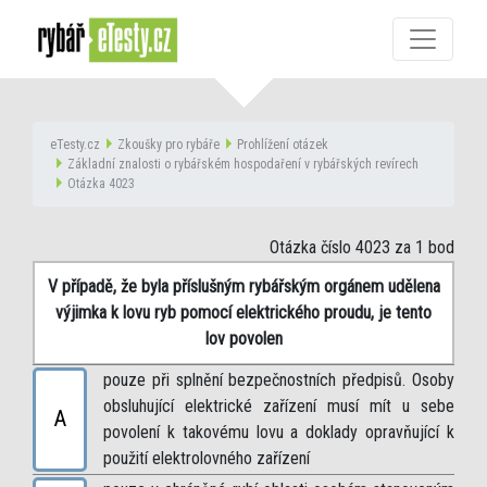
eTesty.cz
Zkoušky pro rybáře
Prohlížení otázek
Základní znalosti o rybářském hospodaření v rybářských revírech
Otázka 4023
Otázka číslo 4023
za 1 bod
V případě, že byla příslušným rybářským orgánem udělena
výjimka k lovu ryb pomocí elektrického proudu, je tento
lov povolen
pouze při splnění bezpečnostních předpisů. Osoby
obsluhující elektrické zařízení musí mít u sebe
A
povolení k takovému lovu a doklady opravňující k
použití elektrolovného zařízení